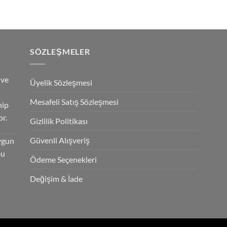
SÖZLEŞMELER
 ve
Üyelik Sözleşmesi
Mesafeli Satış Sözleşmesi
hip
r.
Gizlilik Politikası
Güvenli Alışveriş
ygun
bu
Ödeme Seçenekleri
Değişim & İade