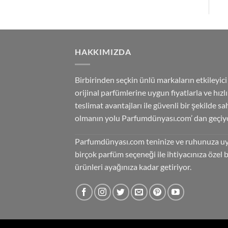
HAKKIMIZDA
Birbirinden seçkin ünlü markaların etkileyici
orijinal parfümlerine uygun fiyatlarla ve hızlı
teslimat avantajları ile güvenli bir şekilde sa
olmanın yolu Parfumdünyası.com’ dan geçiyo
Parfumdünyası.com teninize ve ruhunuza u
birçok parfüm seçeneği ile ihtiyacınıza özel 
ürünleri ayağınıza kadar getiriyor.