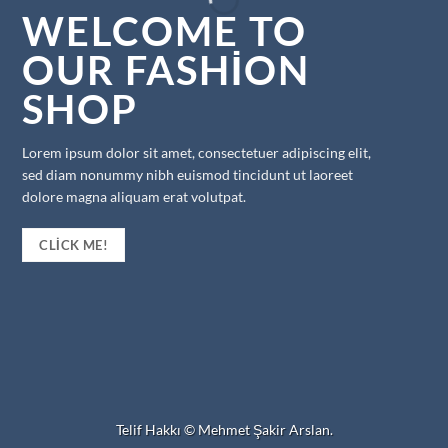
WELCOME TO
OUR FASHION
SHOP
Lorem ipsum dolor sit amet, consectetuer adipiscing elit,
sed diam nonummy nibh euismod tincidunt ut laoreet
dolore magna aliquam erat volutpat.
CLICK ME!
Telif Hakkı ©
Mehmet Şakir Arslan
.