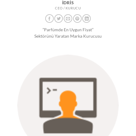
İDRIS
CEO / KURUCU
”Parfümde En Uygun Fiyat”
Sektörünü Yaratan Marka Kurucusu