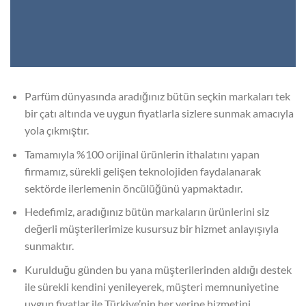
Parfüm dünyasında aradığınız bütün seçkin markaları tek
bir çatı altında ve uygun fiyatlarla sizlere sunmak amacıyla
yola çıkmıştır.
Tamamıyla %100 orijinal ürünlerin ithalatını yapan
firmamız, sürekli gelişen teknolojiden faydalanarak
sektörde ilerlemenin öncülüğünü yapmaktadır.
Hedefimiz, aradığınız bütün markaların ürünlerini siz
değerli müşterilerimize kusursuz bir hizmet anlayışıyla
sunmaktır.
Kurulduğu günden bu yana müşterilerinden aldığı destek
ile sürekli kendini yenileyerek, müşteri memnuniyetine
uygun fiyatlar ile Türkiye’nin her yerine hizmetini