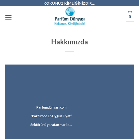
İçeriğe
KOKUNUZ KIMLIĞINIZDIR...
atla
0
Hakkımızda
Parfumdünyası.com
“Parfümde En Uygun Fiyat”
Sektörünü yaratan marka…