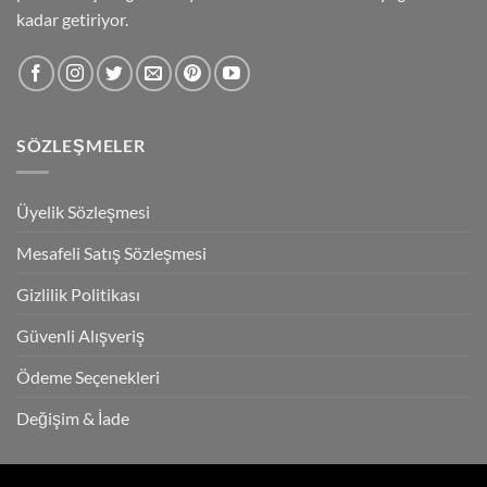
kadar getiriyor.
SÖZLEŞMELER
Üyelik Sözleşmesi
Mesafeli Satış Sözleşmesi
Gizlilik Politikası
Güvenli Alışveriş
Ödeme Seçenekleri
Değişim & İade