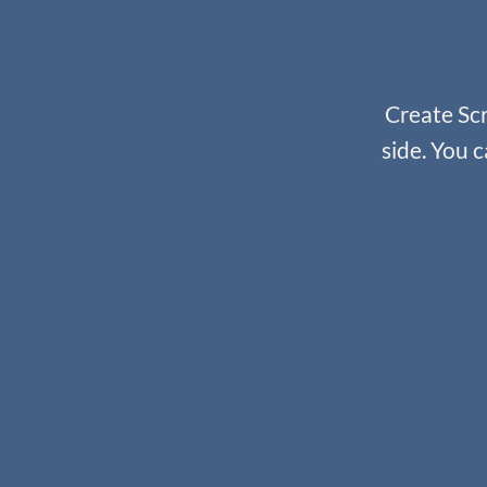
Create Scr
side. You c