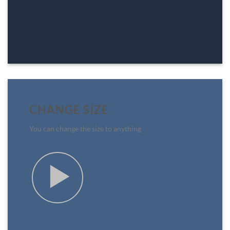
CHANGE SIZE
You can change the size to anything