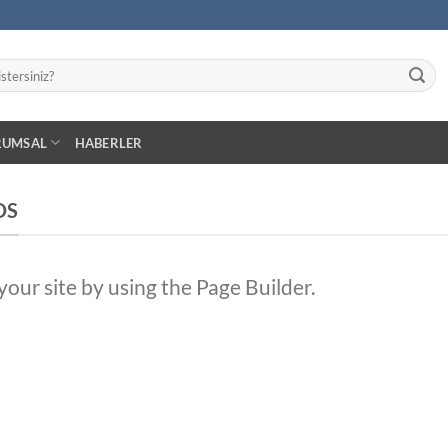
RUMSAL
HABERLER
DS
ur site by using the Page Builder.