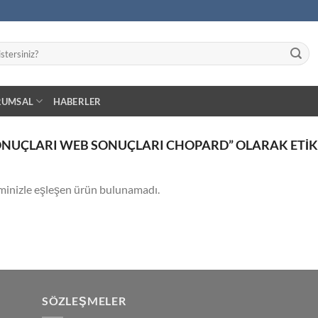
RUMSAL
HABERLER
NUÇLARI WEB SONUÇLARI CHOPARD” OLARAK ETIK
minizle eşleşen ürün bulunamadı.
SÖZLEŞMELER