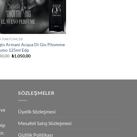
K PARFÜMLER
gio Armani Acqua Di Gio P.homme
umo 125ml Edp
Orijinal
Şu
00,00
₺
1.050,00
fiyat:
andaki
₺2.500,00.
fiyat:
₺1.050,00.
SÖZLEŞMELER
 ve
Üyelik Sözleşmesi
Mesafeli Satış Sözleşmesi
hip
r.
Gizlilik Politikası