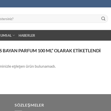
RUMSAL
HABERLER
 BAYAN PARFUM 100 ML” OLARAK ETIKETLENDI
minizle eşleşen ürün bulunamadı.
SÖZLEŞMELER