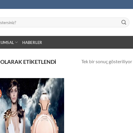
RUMSAL
HABERLER
Tek bir sonuç gösteriliyor
 OLARAK ETIKETLENDI
%
İstek
Listeme
Ekle