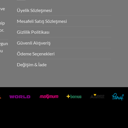
 ve
Üyelik Sözleşmesi
Mesafeli Satış Sözleşmesi
hip
r.
Gizlilik Politikası
Güvenli Alışveriş
ygun
bu
Ödeme Seçenekleri
Değişim & İade