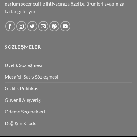
parfüm seçeneği ile ihtiyacınıza özel bu ürünleri ayağınıza
kadar getiriyor.
SÖZLEŞMELER
Üyelik Sözleşmesi
Mesafeli Satış Sözleşmesi
Gizlilik Politikası
Güvenli Alışveriş
Ödeme Seçenekleri
Değişim & İade