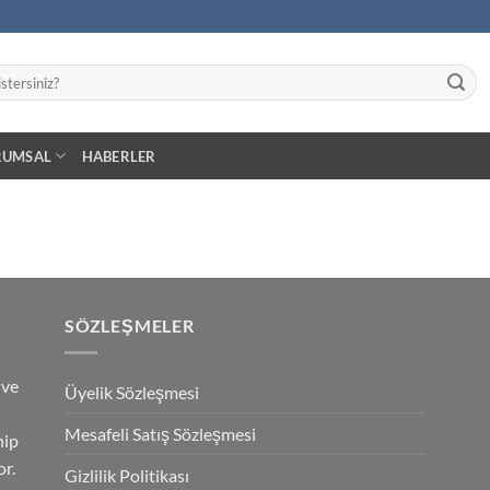
RUMSAL
HABERLER
SÖZLEŞMELER
 ve
Üyelik Sözleşmesi
Mesafeli Satış Sözleşmesi
hip
r.
Gizlilik Politikası