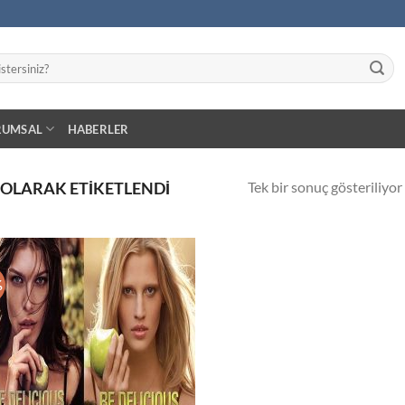
RUMSAL
HABERLER
Tek bir sonuç gösteriliyor
 OLARAK ETIKETLENDI
%
İstek
Listeme
Ekle