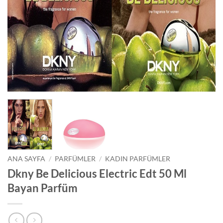
ANA SAYFA
/
PARFÜMLER
/
KADIN PARFÜMLER
Dkny Be Delicious Electric Edt 50 Ml
Bayan Parfüm