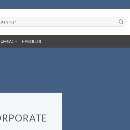
RUMSAL
HABERLER
ORPORATE
E