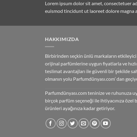
Lorem ipsum dolor sit amet, consectetuer a
euismod tincidunt ut laoreet dolore magna a
HAKKIMIZDA
Birbirinden seçkin ünlü markaların etkileyici
orijinal parfümlerine uygun fiyatlarla ve hızlı
teslimat avantajları ile güvenli bir şekilde sa
olmanın yolu Parfumdünyası.com’ dan geçiyo
Parfumdünyası.com teninize ve ruhunuza u
birçok parfüm seçeneği ile ihtiyacınıza özel 
ürünleri ayağınıza kadar getiriyor.