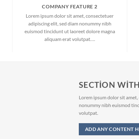
COMPANY FEATURE 2
Lorem ipsum dolor sit amet, consectetuer
adipiscing elit, sed diam nonummy nibh
euismod tincidunt ut laoreet dolore magna
aliquam erat volutpat….
SECTION WITH
Lorem ipsum dolor sit amet, 
nonummy nibh euismod tinci
volutpat.
ADD ANY CONTENT H