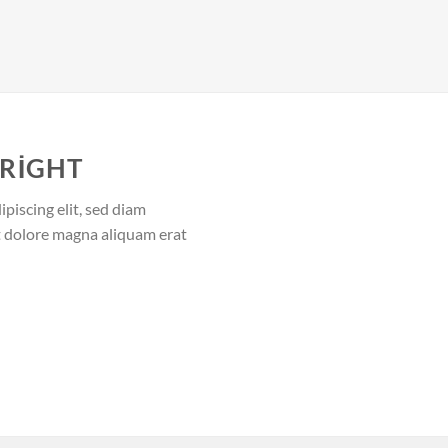
 RIGHT
piscing elit, sed diam
 dolore magna aliquam erat