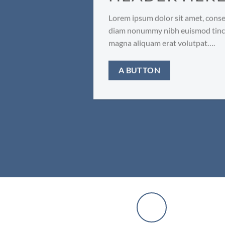
Lorem ipsum dolor sit amet, consec
diam nonummy nibh euismod tinci
magna aliquam erat volutpat….
A BUTTON