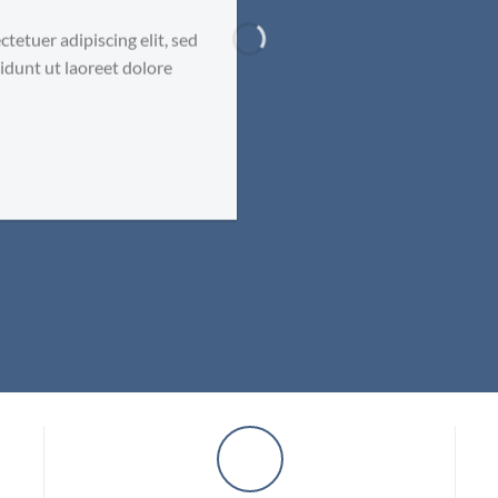
tetuer adipiscing elit, sed
dunt ut laoreet dolore