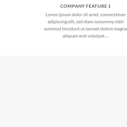
COMPANY FEATURE 1
Lorem ipsum dolor sit amet, consectetuer
adipiscing elit, sed diam nonummy nibh
euismod tincidunt ut laoreet dolore magna
aliquam erat volutpat….