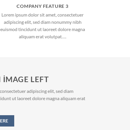
COMPANY FEATURE 3
Lorem ipsum dolor sit amet, consectetuer
adipiscing elit, sed diam nonummy nibh
euismod tincidunt ut laoreet dolore magna
aliquam erat volutpat….
 IMAGE LEFT
consectetuer adipiscing elit, sed diam
dunt ut laoreet dolore magna aliquam erat
ERE