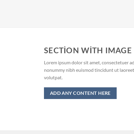
SECTION WITH IMAGE
Lorem ipsum dolor sit amet, consectetuer adi
nonummy nibh euismod tincidunt ut laoreet
volutpat.
ADD ANY CONTENT HERE