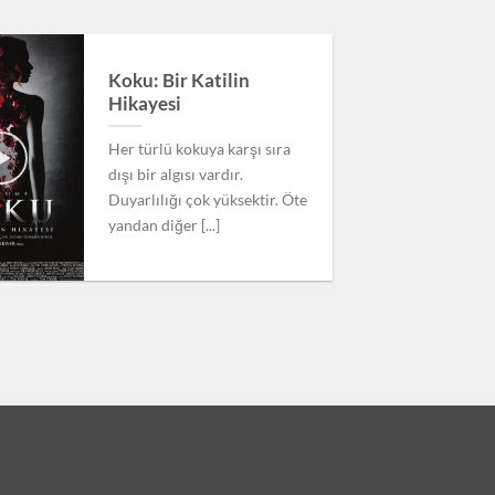
19
Koku: Bir Katilin
Kas
Hikayesi
Her türlü kokuya karşı sıra
dışı bir algısı vardır.
Duyarlılığı çok yüksektir. Öte
yandan diğer [...]