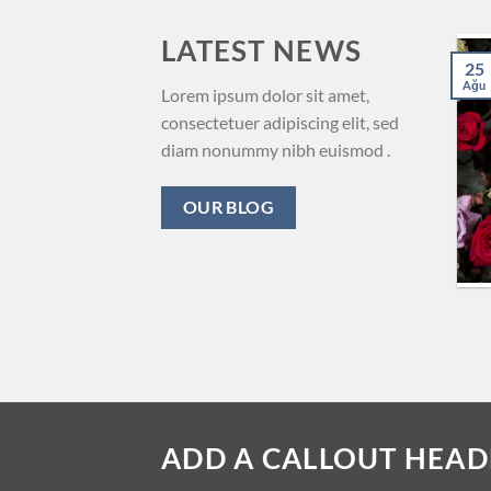
LATEST NEWS
25
Ağu
Lorem ipsum dolor sit amet,
consectetuer adipiscing elit, sed
diam nonummy nibh euismod .
OUR BLOG
ADD A CALLOUT HEAD