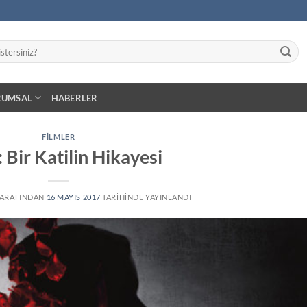
RUMSAL
HABERLER
FILMLER
 Bir Katilin Hikayesi
ARAFINDAN
16 MAYIS 2017
TARIHINDE YAYINLANDI