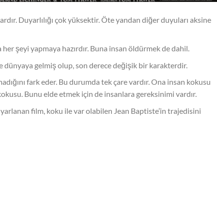
 vardır. Duyarlılığı çok yüksektir. Öte yandan diğer duyuları aksine
 her şeyi yapmaya hazırdır. Buna insan öldürmek de dahil.
e dünyaya gelmiş olup, son derece değişik bir karakterdir.
madığını fark eder. Bu durumda tek çare vardır. Ona insan kokusu
kokusu. Bunu elde etmek için de insanlara gereksinimi vardır.
arlanan film, koku ile var olabilen Jean Baptiste’in trajedisini