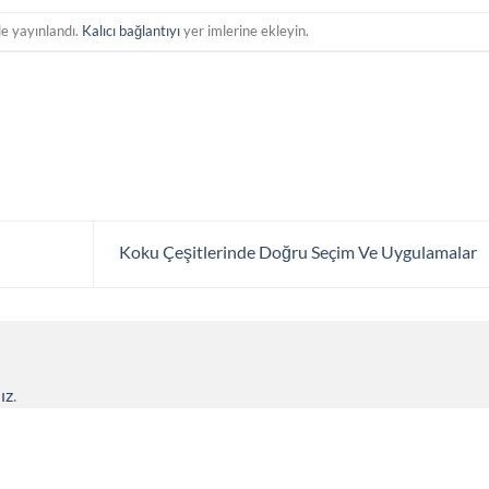
de yayınlandı.
Kalıcı bağlantıyı
yer imlerine ekleyin.
Koku Çeşitlerinde Doğru Seçim Ve Uygulamalar
ız
.