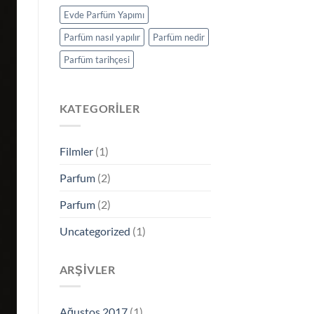
Evde Parfüm Yapımı
Parfüm nasıl yapılır
Parfüm nedir
Parfüm tarihçesi
KATEGORILER
Filmler
(1)
Parfum
(2)
Parfum
(2)
Uncategorized
(1)
ARŞIVLER
Ağustos 2017
(1)