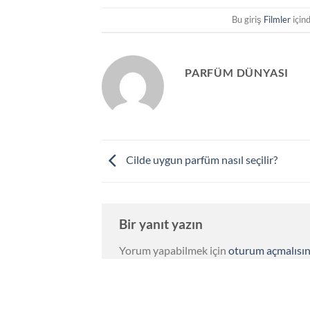
Bu giriş
Filmler
için
PARFÜM DÜNYASI
Cilde uygun parfüm nasıl seçilir?
Bir yanıt yazın
Yorum yapabilmek için
oturum açmalısın