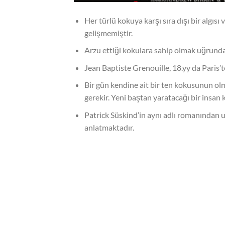
Her türlü kokuya karşı sıra dışı bir algısı
gelişmemiştir.
Arzu ettiği kokulara sahip olmak uğrunda
Jean Baptiste Grenouille, 18.yy da Paris’t
Bir gün kendine ait bir ten kokusunun ol
gerekir. Yeni baştan yaratacağı bir insan 
Patrick Süskind’in aynı adlı romanından uy
anlatmaktadır.