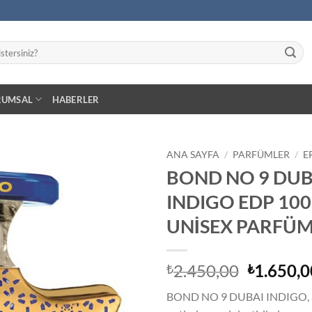
RUMSAL
HABERLER
ANA SAYFA
/
PARFÜMLER
/
E
BOND NO 9 DUB
İstek
INDIGO EDP 10
Listeme
Ekle
UNİSEX PARFÜ
Orijinal
2.450,00
1.650,0
₺
₺
fiyat:
BOND NO 9 DUBAI INDIGO, aç
₺2.450,0