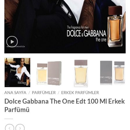
ANA SAYFA
/
PARFÜMLER
/
ERKEK PARFÜMLER
Dolce Gabbana The One Edt 100 Ml Erkek
Parfümü