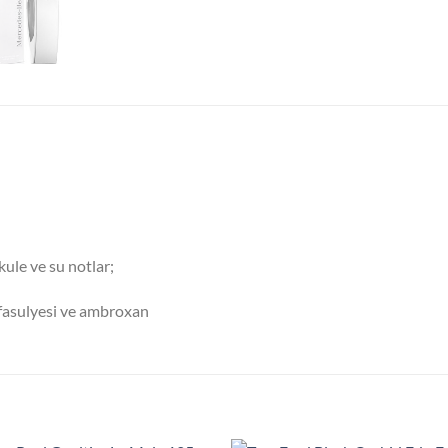
kule ve su notlar;
 fasulyesi ve ambroxan