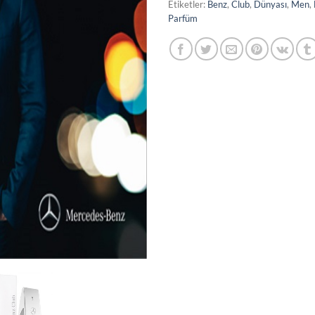
Etiketler:
Benz
,
Club
,
Dünyası
,
Men
,
Parfüm