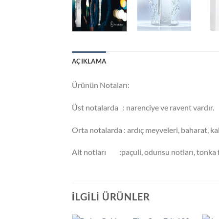
AÇIKLAMA
Ürünün Notaları:
Üst notalarda : narenciye ve ravent vardır.
Orta notalarda : ardıç meyveleri, baharat, ka
Alt notları :paçuli, odunsu notları, tonka
İLGILI ÜRÜNLER