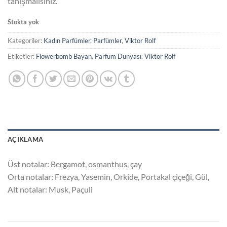
tanışmalısınız.
Stokta yok
Kategoriler:
Kadın Parfümler
,
Parfümler
,
Viktor Rolf
Etiketler:
Flowerbomb Bayan
,
Parfum Dünyası
,
Viktor Rolf
AÇIKLAMA
Üst notalar: Bergamot, osmanthus, çay
Orta notalar: Frezya, Yasemin, Orkide, Portakal çiçeği, Gül,
Alt notalar: Musk, Paçuli