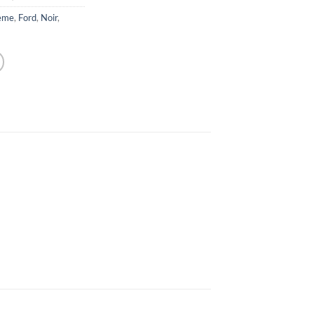
eme
,
Ford
,
Noir
,