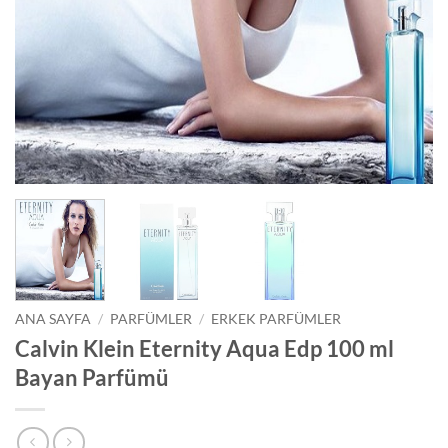
ANA SAYFA
/
PARFÜMLER
/
ERKEK PARFÜMLER
Calvin Klein Eternity Aqua Edp 100 ml
Bayan Parfümü