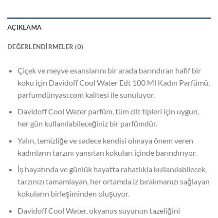
AÇIKLAMA
DEĞERLENDIRMELER (0)
Çiçek ve meyve esanslarını bir arada barındıran hafif bir
koku için Davidoff Cool Water Edt 100 Ml Kadın Parfümü,
parfumdünyası.com kalitesi ile sunuluyor.
Davidoff Cool Water parfüm, tüm cilt tipleri için uygun,
her gün kullanılabileceğiniz bir parfümdür.
Yalın, temizliğe ve sadece kendisi olmaya önem veren
kadınların tarzını yansıtan kokuları içinde barındırıyor.
İş hayatında ve günlük hayatta rahatlıkla kullanılabilecek,
tarzınızı tamamlayan, her ortamda iz bırakmanızı sağlayan
kokuların birleşiminden oluşuyor.
Davidoff Cool Water, okyanus suyunun tazeliğini