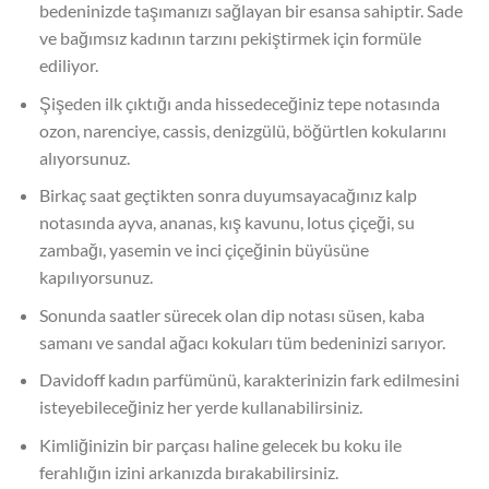
bedeninizde taşımanızı sağlayan bir esansa sahiptir. Sade
ve bağımsız kadının tarzını pekiştirmek için formüle
ediliyor.
Şişeden ilk çıktığı anda hissedeceğiniz tepe notasında
ozon, narenciye, cassis, denizgülü, böğürtlen kokularını
alıyorsunuz.
Birkaç saat geçtikten sonra duyumsayacağınız kalp
notasında ayva, ananas, kış kavunu, lotus çiçeği, su
zambağı, yasemin ve inci çiçeğinin büyüsüne
kapılıyorsunuz.
Sonunda saatler sürecek olan dip notası süsen, kaba
samanı ve sandal ağacı kokuları tüm bedeninizi sarıyor.
Davidoff kadın parfümünü, karakterinizin fark edilmesini
isteyebileceğiniz her yerde kullanabilirsiniz.
Kimliğinizin bir parçası haline gelecek bu koku ile
ferahlığın izini arkanızda bırakabilirsiniz.