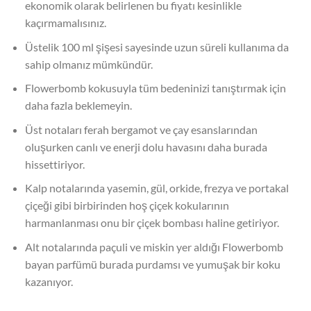
ekonomik olarak belirlenen bu fiyatı kesinlikle
kaçırmamalısınız.
Üstelik 100 ml şişesi sayesinde uzun süreli kullanıma da
sahip olmanız mümkündür.
Flowerbomb kokusuyla tüm bedeninizi tanıştırmak için
daha fazla beklemeyin.
Üst notaları ferah bergamot ve çay esanslarından
oluşurken canlı ve enerji dolu havasını daha burada
hissettiriyor.
Kalp notalarında yasemin, gül, orkide, frezya ve portakal
çiçeği gibi birbirinden hoş çiçek kokularının
harmanlanması onu bir çiçek bombası haline getiriyor.
Alt notalarında paçuli ve miskin yer aldığı Flowerbomb
bayan parfümü burada purdamsı ve yumuşak bir koku
kazanıyor.