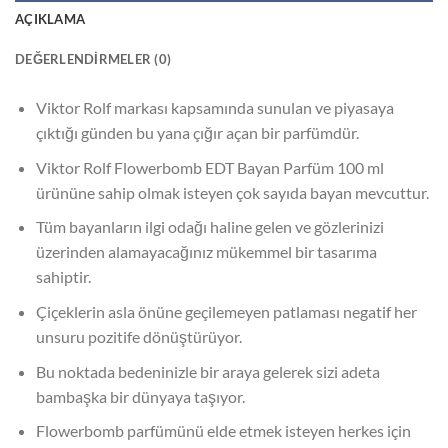
AÇIKLAMA
DEĞERLENDIRMELER (0)
Viktor Rolf markası kapsamında sunulan ve piyasaya
çıktığı günden bu yana çığır açan bir parfümdür.
Viktor Rolf Flowerbomb EDT Bayan Parfüm 100 ml
ürününe sahip olmak isteyen çok sayıda bayan mevcuttur.
Tüm bayanların ilgi odağı haline gelen ve gözlerinizi
üzerinden alamayacağınız mükemmel bir tasarıma
sahiptir.
Çiçeklerin asla önüne geçilemeyen patlaması negatif her
unsuru pozitife dönüştürüyor.
Bu noktada bedeninizle bir araya gelerek sizi adeta
bambaşka bir dünyaya taşıyor.
Flowerbomb parfümünü elde etmek isteyen herkes için