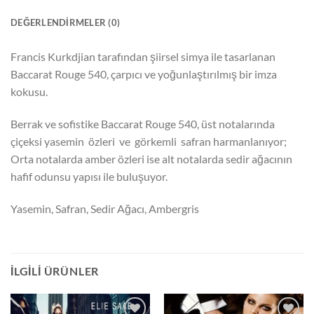
DEĞERLENDIRMELER (0)
Francis Kurkdjian tarafından şiirsel simya ile tasarlanan
Baccarat Rouge 540, çarpıcı ve yoğunlaştırılmış bir imza
kokusu.
Berrak ve sofistike Baccarat Rouge 540, üst notalarında
çiçeksi yasemin özleri ve görkemli safran harmanlanıyor;
Orta notalarda amber özleri ise alt notalarda sedir ağacının
hafif odunsu yapısı ile buluşuyor.
Yasemin, Safran, Sedir Ağacı, Ambergris
İLGILI ÜRÜNLER