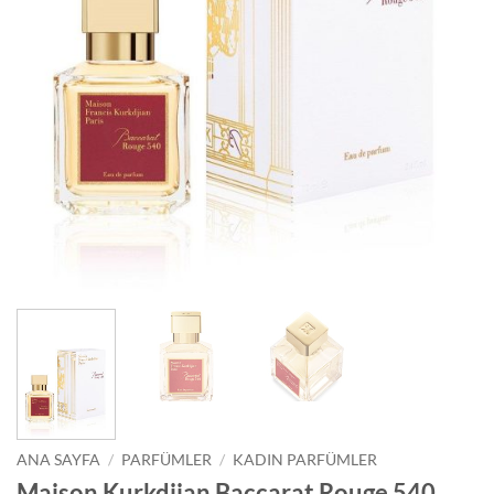
ANA SAYFA
/
PARFÜMLER
/
KADIN PARFÜMLER
Maison Kurkdjian Baccarat Rouge 540