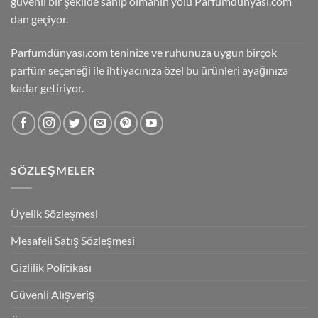
güvenli bir şekilde sahip olmanın yolu Parfumdünyası.com’
dan geçiyor.
Parfumdünyası.com teninize ve ruhunuza uygun birçok
parfüm seçeneği ile ihtiyacınıza özel bu ürünleri ayağınıza
kadar getiriyor.
SÖZLEŞMELER
Üyelik Sözleşmesi
Mesafeli Satış Sözleşmesi
Gizlilik Politikası
Güvenli Alışveriş