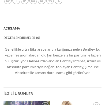
AÇIKLAMA
DEĞERLENDIRMELER (0)
Genellikle ultra lüks arabalarıyla karşımıza gelen Bentley, bu
kez enfes aromalardan oluşan benzersiz bir parfüm ile bizleri
buluşturuyor. Halihazırda var olan Bentley Intense, Azure ve
Absolute parfümleriyle beğeni toplayan Bentley, şimdi ise
Absolute ile zamanı durduracak gibi görünüyor.
İLGILI ÜRÜNLER