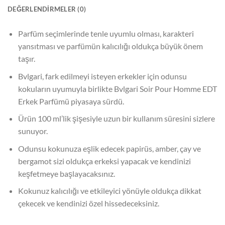
DEĞERLENDIRMELER (0)
Parfüm seçimlerinde tenle uyumlu olması, karakteri
yansıtması ve parfümün kalıcılığı oldukça büyük önem
taşır.
Bvlgari, fark edilmeyi isteyen erkekler için odunsu
kokuların uyumuyla birlikte Bvlgari Soir Pour Homme EDT
Erkek Parfümü piyasaya sürdü.
Ürün 100 ml’lik şişesiyle uzun bir kullanım süresini sizlere
sunuyor.
Odunsu kokunuza eşlik edecek papirüs, amber, çay ve
bergamot sizi oldukça erkeksi yapacak ve kendinizi
keşfetmeye başlayacaksınız.
Kokunuz kalıcılığı ve etkileyici yönüyle oldukça dikkat
çekecek ve kendinizi özel hissedeceksiniz.