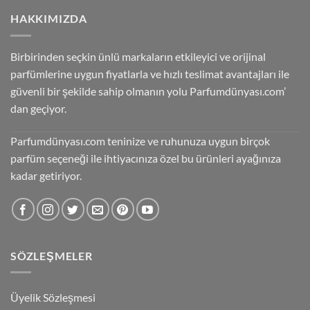
HAKKIMIZDA
Birbirinden seçkin ünlü markaların etkileyici ve orijinal
parfümlerine uygun fiyatlarla ve hızlı teslimat avantajları ile
güvenli bir şekilde sahip olmanın yolu Parfumdünyası.com’
dan geçiyor.
Parfumdünyası.com teninize ve ruhunuza uygun birçok
parfüm seçeneği ile ihtiyacınıza özel bu ürünleri ayağınıza
kadar getiriyor.
SÖZLEŞMELER
Üyelik Sözleşmesi