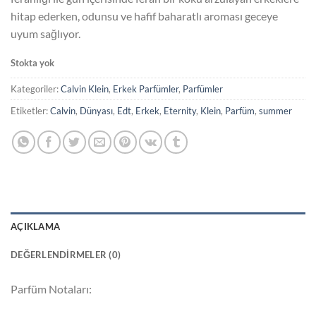
hitap ederken, odunsu ve hafif baharatlı aroması geceye
uyum sağlıyor.
Stokta yok
Kategoriler:
Calvin Klein
,
Erkek Parfümler
,
Parfümler
Etiketler:
Calvin
,
Dünyası
,
Edt
,
Erkek
,
Eternity
,
Klein
,
Parfüm
,
summer
AÇIKLAMA
DEĞERLENDIRMELER (0)
Parfüm Notaları: