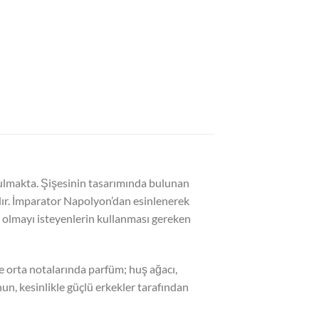
nulmakta. Şişesinin tasarımında bulunan
dır. İmparator Napolyon’dan esinlenerek
olmayı isteyenlerin kullanması gereken
e orta notalarında parfüm; huş ağacı,
un, kesinlikle güçlü erkekler tarafından