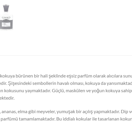
kokuya bürünen bir hali şeklinde eşsiz parfüm olarak alıcılara su
tedir. Şişesindeki sembollerin havalı olması, kokuya da yansımakta
ün kokusunu yaymaktadır. Güçlü, maskülen ve yoğun kokuya sahip 
ektedir.
ananas, elma gibi meyveler, yumuşak bir açılış yapmaktadır. Dip v
le parfümü tamamlamaktadır. Bu iddialı kokular ile tasarlanan kokun