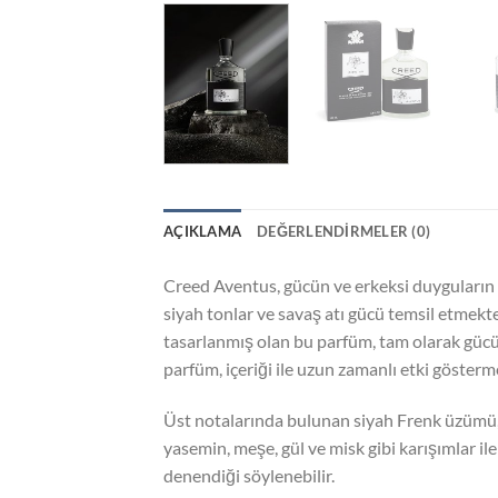
AÇIKLAMA
DEĞERLENDIRMELER (0)
Creed Aventus, gücün ve erkeksi duyguların 
siyah tonlar ve savaş atı gücü temsil etmek
tasarlanmış olan bu parfüm, tam olarak güc
parfüm, içeriği ile uzun zamanlı etki gösterm
Üst notalarında bulunan siyah Frenk üzümü, 
yasemin, meşe, gül ve misk gibi karışımlar i
denendiği söylenebilir.