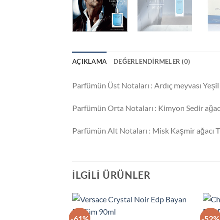
AÇIKLAMA
DEĞERLENDIRMELER (0)
Parfümün Üst Notaları : Ardıç meyvası Yeşil
Parfümün Orta Notaları : Kimyon Sedir ağac
Parfümün Alt Notaları : Misk Kaşmir ağacı 
İLGILI ÜRÜNLER
-61%
-52%