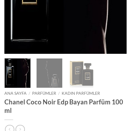
ANA SAYFA
/
PARFÜMLER
/
KADIN PARFÜMLER
Chanel Coco Noir Edp Bayan Parfüm 100
ml