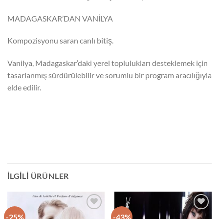
MADAGASKAR’DAN VANİLYA
Kompozisyonu saran canlı bitiş.
Vanilya, Madagaskar’daki yerel toplulukları desteklemek için
tasarlanmış sürdürülebilir ve sorumlu bir program aracılığıyla
elde edilir.
İLGILI ÜRÜNLER
-25%
-43%
İstek
İstek