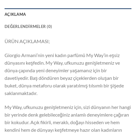
AÇIKLAMA
DEĞERLENDIRMELER (0)
ÜRÜN AÇIKLAMASI;
Giorgio Armani’nin yeni kadın parfümü My Way’in eşsiz
dünyasını keşfedin. My Way, ufkunuzu genişletmeniz ve
dünya çapında yeni deneyimler yaşamanız için bir
davetiyedir. Baş döndüren beyaz çiçeklerden oluşan bir
buket, dünya metaforu olarak yaratılmış tılsımlı bir şişede
saklanmaktadır.
My Way, ufkunuzu genişletmeniz için, sizi dünyanın her hangi
bir yerinde denk gelebileceğiniz anlamlı deneyimlere çağıran
bir kokudur. Açık fikirli, meraklı, doğayı hisseden ve hem
kendini hem de dünyayı keşfetmeye hazır olan kadınların