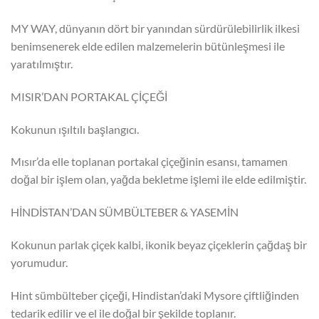
MY WAY, dünyanın dört bir yanından sürdürülebilirlik ilkesi
benimsenerek elde edilen malzemelerin bütünleşmesi ile
yaratılmıştır.
MISIR’DAN PORTAKAL ÇİÇEĞİ
Kokunun ışıltılı başlangıcı.
Mısır’da elle toplanan portakal çiçeğinin esansı, tamamen
doğal bir işlem olan, yağda bekletme işlemi ile elde edilmiştir.
HİNDİSTAN’DAN SÜMBÜLTEBER & YASEMİN
Kokunun parlak çiçek kalbi, ikonik beyaz çiçeklerin çağdaş bir
yorumudur.
Hint sümbülteber çiçeği, Hindistan’daki Mysore çiftliğinden
tedarik edilir ve el ile doğal bir şekilde toplanır.