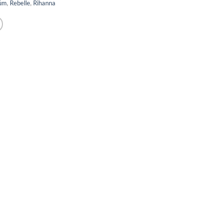
üm
,
Rebelle
,
Rihanna