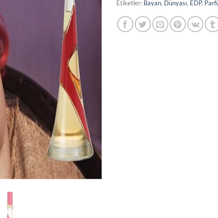
Etiketler:
Bayan
,
Dünyası
,
EDP
,
Parf