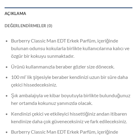
AÇIKLAMA
DEĞERLENDIRMELER (0)
Burberry Classic Man EDT Erkek Parfüm, içeriğinde
bulunan odunsu kokularla birlikte kullanıcılarına kalıcı ve
özgür bir kokuyu sunmaktadır.
Ürünü kullanmanızla beraber gözler size dönecek.
100 ml’ lik şişesiyle beraber kendinizi uzun bir süre daha
çekici hissedeceksiniz.
Şık ambalajıyla ve kibar boyutuyla birlikte bulunduğunuz
her ortamda kokunuz yanınızda olacak.
Kendinizi çekici ve etkileyici hissettiğiniz andan itibaren
kendinize daha çok güveneceksiniz ve fark edileceksiniz.
Burberry Classic Man EDT Erkek Parfüm, içeriğinde