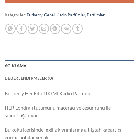
Kategoriler:
Burberry
,
Genel
,
Kadın Parfümler
,
Parfümler
AÇIKLAMA
DEĞERLENDIRMELER (0)
Burberry Her Edp 100 Ml Kadın Parfümü
HER Londralı tutumunu maceracı ve cesur ruhu ile
somutlaştırıyor.
Bu koku içerisinde İngiliz kıvrımlarına ait iştah kabartıcı
gurme notalar yer alır.