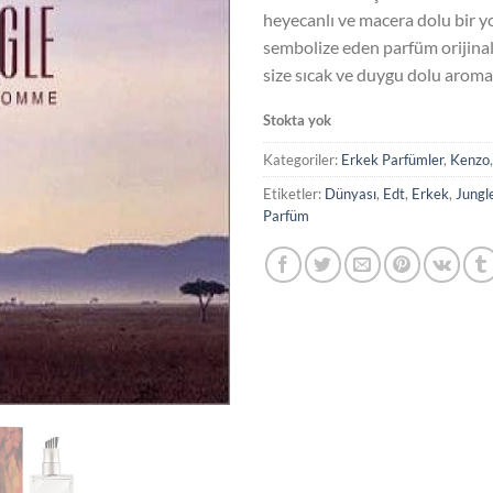
heyecanlı ve macera dolu bir y
sembolize eden parfüm orijinal
size sıcak ve duygu dolu aroma
Stokta yok
Kategoriler:
Erkek Parfümler
,
Kenzo
Etiketler:
Dünyası
,
Edt
,
Erkek
,
Jungl
Parfüm