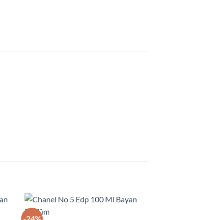
-24%
-70%