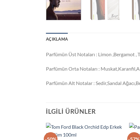
AÇIKLAMA
Parfümün Üst Notaları : Limon ,Bergamot , T
Parfümün Orta Notaları : Muskat,Karanfil
Parfümün Alt Notalar : Sedir,Sandal Ağacı,
İLGILI ÜRÜNLER
-50%
-57%