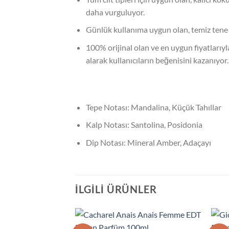
daha vurguluyor.
Günlük kullanıma uygun olan, temiz tene v
100% orijinal olan ve en uygun fiyatlarıy
alarak kullanıcıların beğenisini kazanıyor.
Tepe Notası: Mandalina, Küçük Tahıllar
Kalp Notası: Santolina, Posidonia
Dip Notası: Mineral Amber, Adaçayı
İLGILI ÜRÜNLER