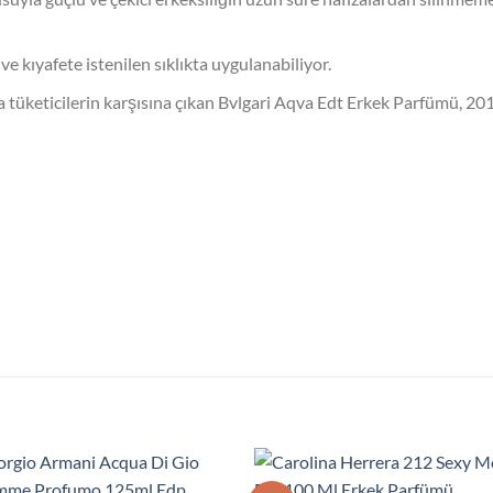
e kıyafete istenilen sıklıkta uygulanabiliyor.
la tüketicilerin karşısına çıkan Bvlgari Aqva Edt Erkek Parfümü, 20