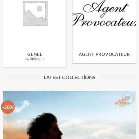
GENEL
AGENT PROVOCATEUR
26 ÜRÜNLER
LATEST COLLECTIONS
-50%
İstek
Listeme
Ekle