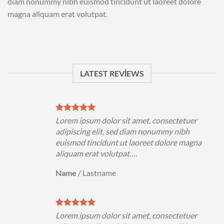
diam nonummy nibh euismod tincidunt ut laoreet dolore
magna aliquam erat volutpat.
LATEST REVIEWS
Lorem ipsum dolor sit amet, consectetuer
adipiscing elit, sed diam nonummy nibh
euismod tincidunt ut laoreet dolore magna
aliquam erat volutpat….
Name
/
Lastname
Lorem ipsum dolor sit amet, consectetuer