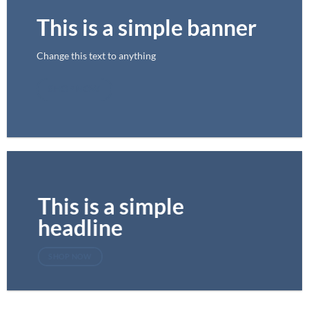
This is a simple banner
Change this text to anything
SHOP NOW
This is a simple
headline
SHOP NOW