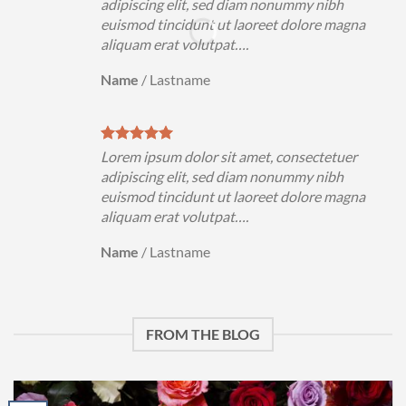
adipiscing elit, sed diam nonummy nibh
euismod tincidunt ut laoreet dolore magna
aliquam erat volutpat….
Name
/
Lastname
Lorem ipsum dolor sit amet, consectetuer
adipiscing elit, sed diam nonummy nibh
euismod tincidunt ut laoreet dolore magna
aliquam erat volutpat….
Name
/
Lastname
FROM THE BLOG