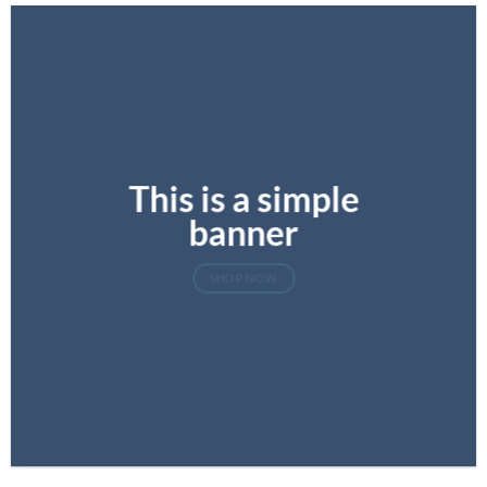
This is a simple
banner
SHOP NOW