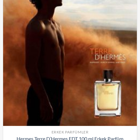
ERKEK PARFÜMLER
Hermes Terre D’Hermes EDT 100 ml Erkek Parfüm